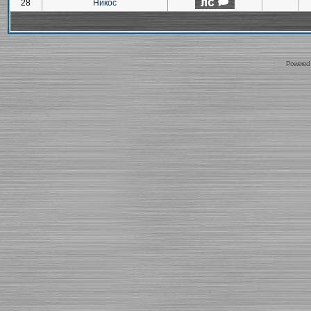
28
Никос
Powered