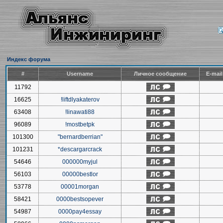
Индекс форума
#
Username
Личное сообщение
E-mai
11792
16625
!liftdlyakaterov
63408
!linawati88
96089
!mostbetpk
101300
"bernardberrian"
101231
*descargarcrack
54646
000000myjul
56103
00000bestlor
53778
00001morgan
58421
0000bestsopever
54987
0000pay4essay