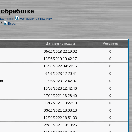
 обработке
частники
На главную страницу
/
Вход
Дата регистрации
Messages
05/11/2018 22:19:02
0
13/05/2019 10:42:17
0
16/03/2022 09:54:15
0
06/06/2023 12:20:41
0
om
11/08/2023 12:42:07
0
10/08/2023 12:42:46
0
17/11/2021 13:28:40
0
08/12/2021 18:27:10
0
03/11/2021 18:08:13
0
12/01/2022 18:51:33
0
22/11/2021 18:13:25
0