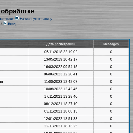
 обработке
частники
На главную страницу
/
Вход
Дата регистрации
Messages
05/11/2018 22:19:02
0
13/05/2019 10:42:17
0
16/03/2022 09:54:15
0
06/06/2023 12:20:41
0
om
11/08/2023 12:42:07
0
10/08/2023 12:42:46
0
17/11/2021 13:28:40
0
08/12/2021 18:27:10
0
03/11/2021 18:08:13
0
12/01/2022 18:51:33
0
22/11/2021 18:13:25
0