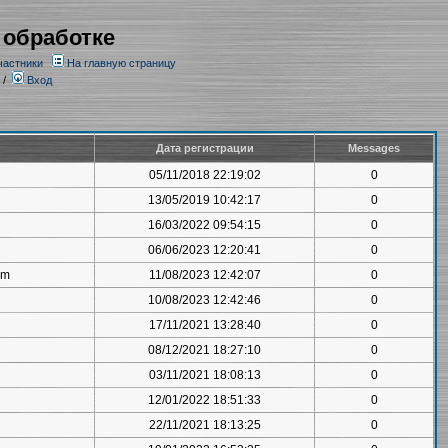
 обработке
частники
На главную страницу
/
Вход
Дата регистрации
Messages
05/11/2018 22:19:02
0
13/05/2019 10:42:17
0
16/03/2022 09:54:15
0
06/06/2023 12:20:41
0
om
11/08/2023 12:42:07
0
10/08/2023 12:42:46
0
17/11/2021 13:28:40
0
08/12/2021 18:27:10
0
03/11/2021 18:08:13
0
12/01/2022 18:51:33
0
22/11/2021 18:13:25
0