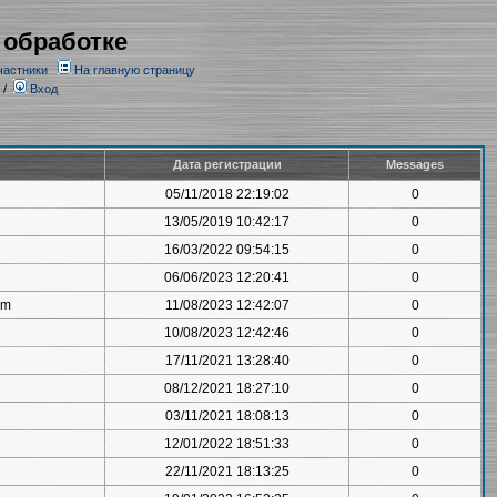
 обработке
частники
На главную страницу
/
Вход
Дата регистрации
Messages
05/11/2018 22:19:02
0
13/05/2019 10:42:17
0
16/03/2022 09:54:15
0
06/06/2023 12:20:41
0
om
11/08/2023 12:42:07
0
10/08/2023 12:42:46
0
17/11/2021 13:28:40
0
08/12/2021 18:27:10
0
03/11/2021 18:08:13
0
12/01/2022 18:51:33
0
22/11/2021 18:13:25
0