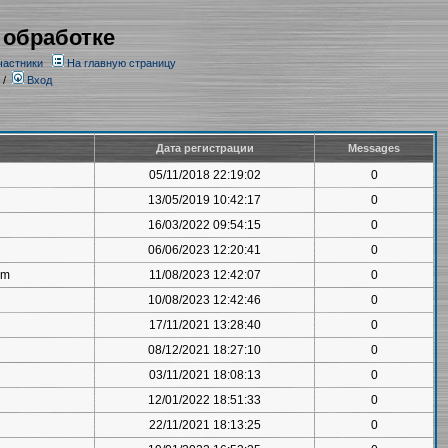
 обработке
частники
На главную страницу
/
Вход
Дата регистрации
Messages
05/11/2018 22:19:02
0
13/05/2019 10:42:17
0
16/03/2022 09:54:15
0
06/06/2023 12:20:41
0
om
11/08/2023 12:42:07
0
10/08/2023 12:42:46
0
17/11/2021 13:28:40
0
08/12/2021 18:27:10
0
03/11/2021 18:08:13
0
12/01/2022 18:51:33
0
22/11/2021 18:13:25
0