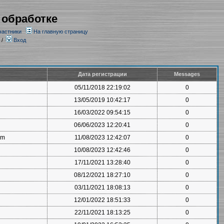
 обработке
частники
На главную страницу
/
Вход
Дата регистрации
Messages
05/11/2018 22:19:02
0
13/05/2019 10:42:17
0
16/03/2022 09:54:15
0
06/06/2023 12:20:41
0
om
11/08/2023 12:42:07
0
10/08/2023 12:42:46
0
17/11/2021 13:28:40
0
08/12/2021 18:27:10
0
03/11/2021 18:08:13
0
12/01/2022 18:51:33
0
22/11/2021 18:13:25
0