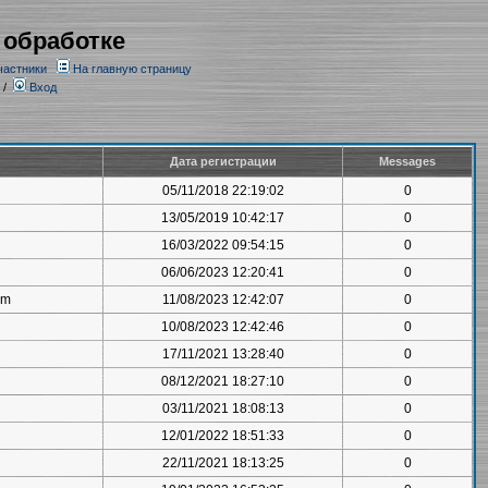
 обработке
частники
На главную страницу
/
Вход
Дата регистрации
Messages
05/11/2018 22:19:02
0
13/05/2019 10:42:17
0
16/03/2022 09:54:15
0
06/06/2023 12:20:41
0
om
11/08/2023 12:42:07
0
10/08/2023 12:42:46
0
17/11/2021 13:28:40
0
08/12/2021 18:27:10
0
03/11/2021 18:08:13
0
12/01/2022 18:51:33
0
22/11/2021 18:13:25
0