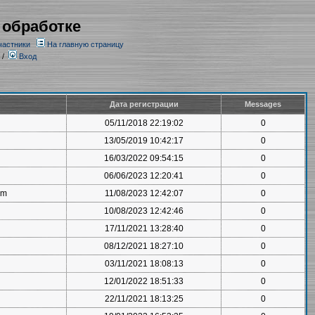
 обработке
частники
На главную страницу
/
Вход
Дата регистрации
Messages
05/11/2018 22:19:02
0
13/05/2019 10:42:17
0
16/03/2022 09:54:15
0
06/06/2023 12:20:41
0
om
11/08/2023 12:42:07
0
10/08/2023 12:42:46
0
17/11/2021 13:28:40
0
08/12/2021 18:27:10
0
03/11/2021 18:08:13
0
12/01/2022 18:51:33
0
22/11/2021 18:13:25
0