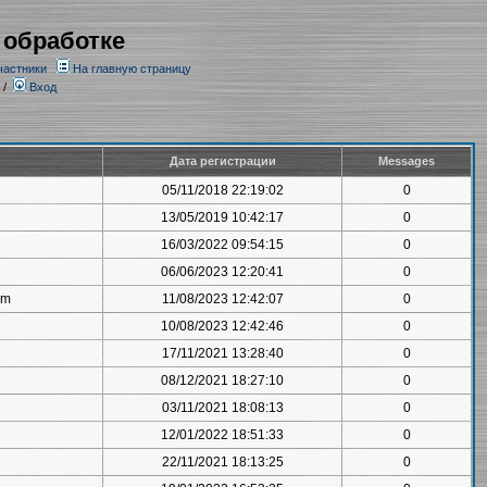
 обработке
частники
На главную страницу
/
Вход
Дата регистрации
Messages
05/11/2018 22:19:02
0
13/05/2019 10:42:17
0
16/03/2022 09:54:15
0
06/06/2023 12:20:41
0
om
11/08/2023 12:42:07
0
10/08/2023 12:42:46
0
17/11/2021 13:28:40
0
08/12/2021 18:27:10
0
03/11/2021 18:08:13
0
12/01/2022 18:51:33
0
22/11/2021 18:13:25
0