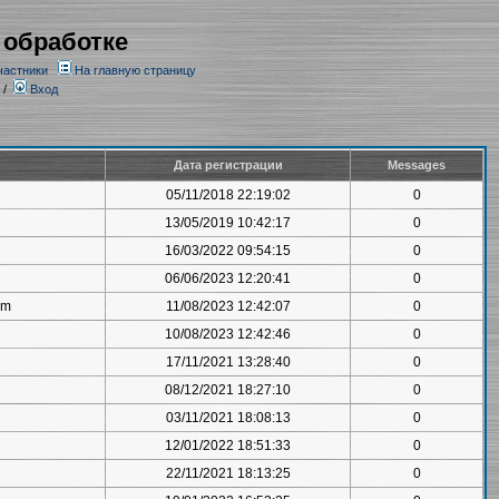
 обработке
частники
На главную страницу
/
Вход
Дата регистрации
Messages
05/11/2018 22:19:02
0
13/05/2019 10:42:17
0
16/03/2022 09:54:15
0
06/06/2023 12:20:41
0
om
11/08/2023 12:42:07
0
10/08/2023 12:42:46
0
17/11/2021 13:28:40
0
08/12/2021 18:27:10
0
03/11/2021 18:08:13
0
12/01/2022 18:51:33
0
22/11/2021 18:13:25
0