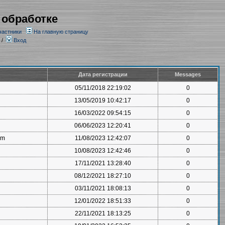
 обработке
частники
На главную страницу
/
Вход
Дата регистрации
Messages
05/11/2018 22:19:02
0
13/05/2019 10:42:17
0
16/03/2022 09:54:15
0
06/06/2023 12:20:41
0
om
11/08/2023 12:42:07
0
10/08/2023 12:42:46
0
17/11/2021 13:28:40
0
08/12/2021 18:27:10
0
03/11/2021 18:08:13
0
12/01/2022 18:51:33
0
22/11/2021 18:13:25
0