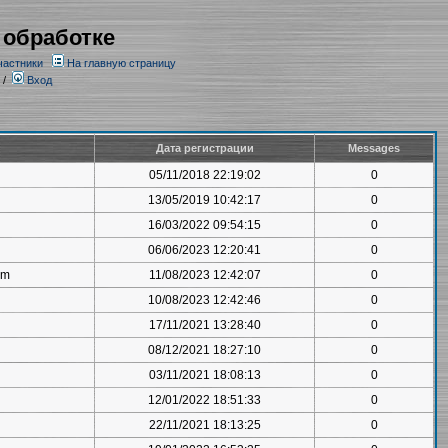
 обработке
частники
На главную страницу
/
Вход
Дата регистрации
Messages
05/11/2018 22:19:02
0
13/05/2019 10:42:17
0
16/03/2022 09:54:15
0
06/06/2023 12:20:41
0
om
11/08/2023 12:42:07
0
10/08/2023 12:42:46
0
17/11/2021 13:28:40
0
08/12/2021 18:27:10
0
03/11/2021 18:08:13
0
12/01/2022 18:51:33
0
22/11/2021 18:13:25
0