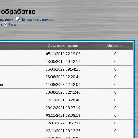
 обработке
частники
На главную страницу
/
Вход
Дата регистрации
Messages
05/11/2018 22:19:02
0
13/05/2019 10:42:17
0
16/03/2022 09:54:15
0
06/06/2023 12:20:41
0
om
11/08/2023 12:42:07
0
10/08/2023 12:42:46
0
17/11/2021 13:28:40
0
08/12/2021 18:27:10
0
03/11/2021 18:08:13
0
12/01/2022 18:51:33
0
22/11/2021 18:13:25
0