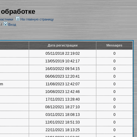
 обработке
частники
На главную страницу
/
Вход
Дата регистрации
Messages
05/11/2018 22:19:02
0
13/05/2019 10:42:17
0
16/03/2022 09:54:15
0
06/06/2023 12:20:41
0
om
11/08/2023 12:42:07
0
10/08/2023 12:42:46
0
17/11/2021 13:28:40
0
08/12/2021 18:27:10
0
03/11/2021 18:08:13
0
12/01/2022 18:51:33
0
22/11/2021 18:13:25
0