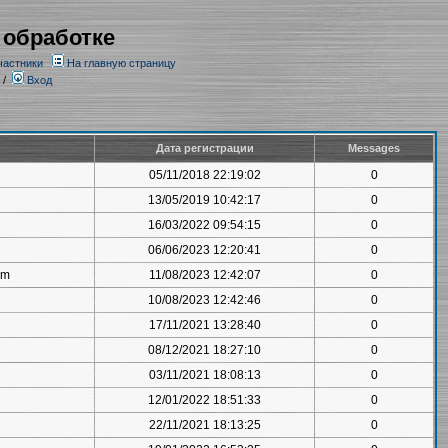
 обработке
частники
На главную страницу
/
Вход
Дата регистрации
Messages
05/11/2018 22:19:02
0
13/05/2019 10:42:17
0
16/03/2022 09:54:15
0
06/06/2023 12:20:41
0
om
11/08/2023 12:42:07
0
10/08/2023 12:42:46
0
17/11/2021 13:28:40
0
08/12/2021 18:27:10
0
03/11/2021 18:08:13
0
12/01/2022 18:51:33
0
22/11/2021 18:13:25
0