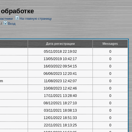
 обработке
частники
На главную страницу
/
Вход
Дата регистрации
Messages
05/11/2018 22:19:02
0
13/05/2019 10:42:17
0
16/03/2022 09:54:15
0
06/06/2023 12:20:41
0
om
11/08/2023 12:42:07
0
10/08/2023 12:42:46
0
17/11/2021 13:28:40
0
08/12/2021 18:27:10
0
03/11/2021 18:08:13
0
12/01/2022 18:51:33
0
22/11/2021 18:13:25
0