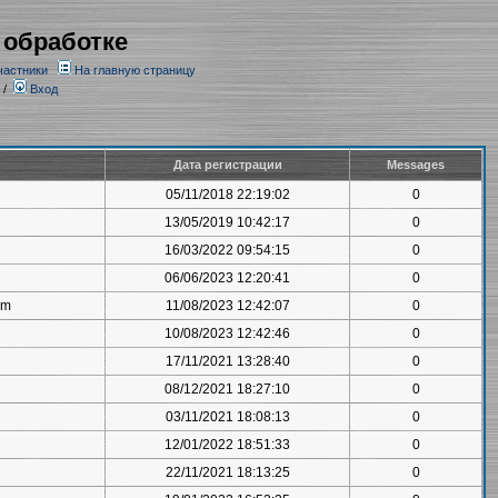
 обработке
частники
На главную страницу
/
Вход
Дата регистрации
Messages
05/11/2018 22:19:02
0
13/05/2019 10:42:17
0
16/03/2022 09:54:15
0
06/06/2023 12:20:41
0
om
11/08/2023 12:42:07
0
10/08/2023 12:42:46
0
17/11/2021 13:28:40
0
08/12/2021 18:27:10
0
03/11/2021 18:08:13
0
12/01/2022 18:51:33
0
22/11/2021 18:13:25
0