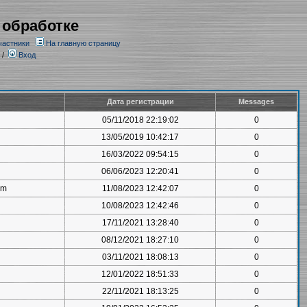
 обработке
частники
На главную страницу
/
Вход
Дата регистрации
Messages
05/11/2018 22:19:02
0
13/05/2019 10:42:17
0
16/03/2022 09:54:15
0
06/06/2023 12:20:41
0
om
11/08/2023 12:42:07
0
10/08/2023 12:42:46
0
17/11/2021 13:28:40
0
08/12/2021 18:27:10
0
03/11/2021 18:08:13
0
12/01/2022 18:51:33
0
22/11/2021 18:13:25
0