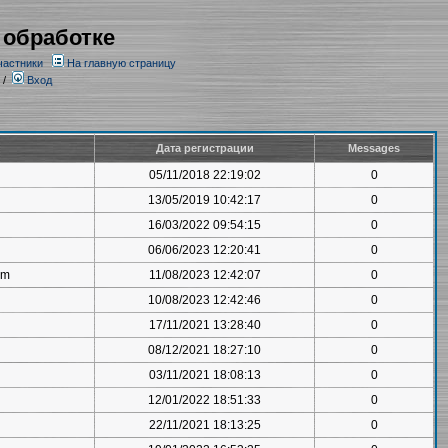
 обработке
частники
На главную страницу
/
Вход
Дата регистрации
Messages
05/11/2018 22:19:02
0
13/05/2019 10:42:17
0
16/03/2022 09:54:15
0
06/06/2023 12:20:41
0
om
11/08/2023 12:42:07
0
10/08/2023 12:42:46
0
17/11/2021 13:28:40
0
08/12/2021 18:27:10
0
03/11/2021 18:08:13
0
12/01/2022 18:51:33
0
22/11/2021 18:13:25
0