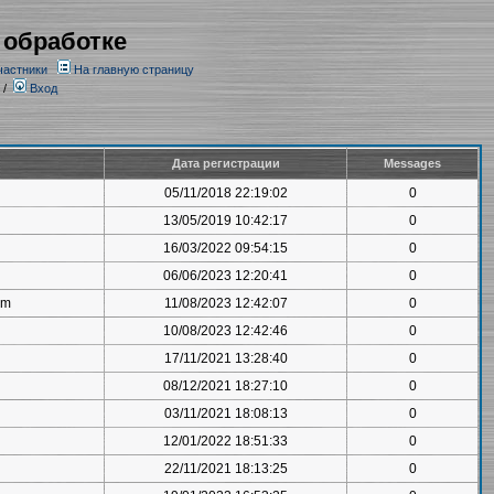
 обработке
частники
На главную страницу
/
Вход
Дата регистрации
Messages
05/11/2018 22:19:02
0
13/05/2019 10:42:17
0
16/03/2022 09:54:15
0
06/06/2023 12:20:41
0
om
11/08/2023 12:42:07
0
10/08/2023 12:42:46
0
17/11/2021 13:28:40
0
08/12/2021 18:27:10
0
03/11/2021 18:08:13
0
12/01/2022 18:51:33
0
22/11/2021 18:13:25
0