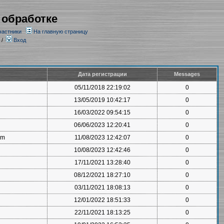
 обработке
частники
На главную страницу
/
Вход
Дата регистрации
Messages
05/11/2018 22:19:02
0
13/05/2019 10:42:17
0
16/03/2022 09:54:15
0
06/06/2023 12:20:41
0
om
11/08/2023 12:42:07
0
10/08/2023 12:42:46
0
17/11/2021 13:28:40
0
08/12/2021 18:27:10
0
03/11/2021 18:08:13
0
12/01/2022 18:51:33
0
22/11/2021 18:13:25
0