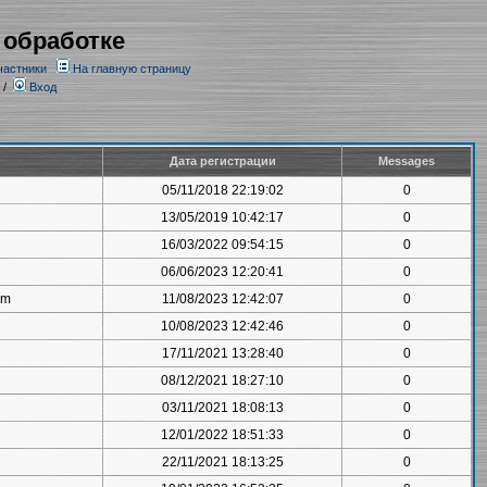
 обработке
частники
На главную страницу
/
Вход
Дата регистрации
Messages
05/11/2018 22:19:02
0
13/05/2019 10:42:17
0
16/03/2022 09:54:15
0
06/06/2023 12:20:41
0
om
11/08/2023 12:42:07
0
10/08/2023 12:42:46
0
17/11/2021 13:28:40
0
08/12/2021 18:27:10
0
03/11/2021 18:08:13
0
12/01/2022 18:51:33
0
22/11/2021 18:13:25
0