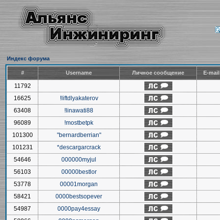
Индекс форума
#
Username
Личное сообщение
E-mai
11792
16625
!liftdlyakaterov
63408
!linawati88
96089
!mostbetpk
101300
"bernardberrian"
101231
*descargarcrack
54646
000000myjul
56103
00000bestlor
53778
00001morgan
58421
0000bestsopever
54987
0000pay4essay