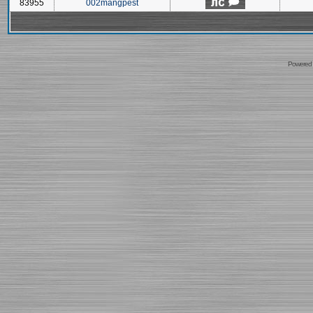
83955
002mangpest
Powered