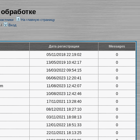
 обработке
частники
На главную страницу
/
Вход
Дата регистрации
Messages
05/11/2018 22:19:02
0
13/05/2019 10:42:17
0
16/03/2022 09:54:15
0
06/06/2023 12:20:41
0
om
11/08/2023 12:42:07
0
10/08/2023 12:42:46
0
17/11/2021 13:28:40
0
08/12/2021 18:27:10
0
03/11/2021 18:08:13
0
12/01/2022 18:51:33
0
22/11/2021 18:13:25
0