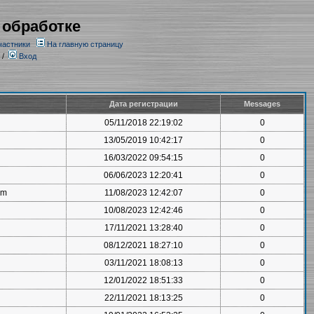
 обработке
частники
На главную страницу
/
Вход
Дата регистрации
Messages
05/11/2018 22:19:02
0
13/05/2019 10:42:17
0
16/03/2022 09:54:15
0
06/06/2023 12:20:41
0
om
11/08/2023 12:42:07
0
10/08/2023 12:42:46
0
17/11/2021 13:28:40
0
08/12/2021 18:27:10
0
03/11/2021 18:08:13
0
12/01/2022 18:51:33
0
22/11/2021 18:13:25
0