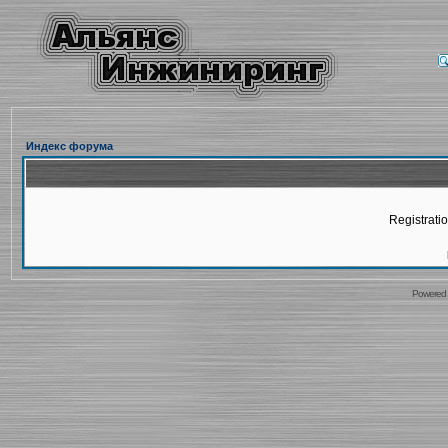
Индекс форума
Registratio
Powered