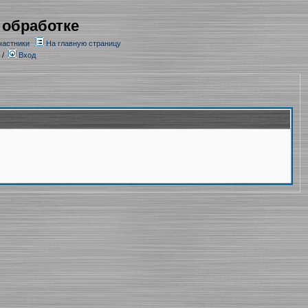
 обработке
частники
На главную страницу
/
Вход