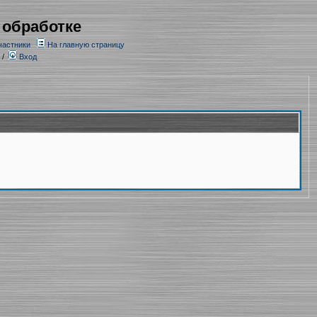
 обработке
частники
На главную страницу
/
Вход