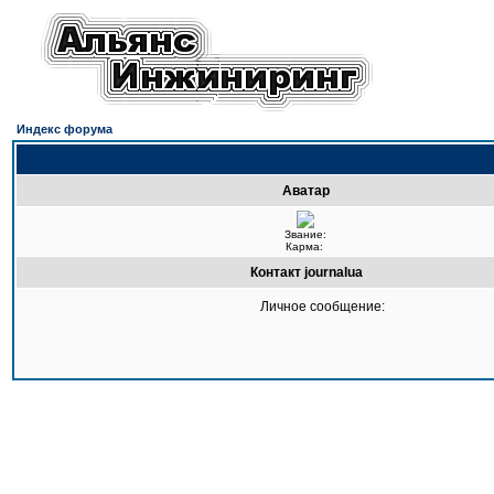
Индекс форума
Аватар
Звание:
Карма:
Контакт journalua
Личное сообщение: