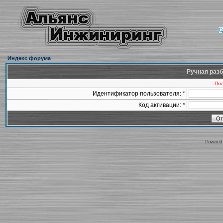
Индекс форума
Ручная разб
Пол
Идентификатор пользователя: *
Код активации: *
Powered