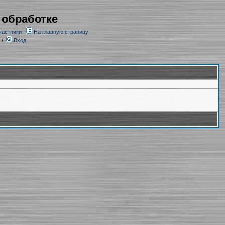
 обработке
частники
На главную страницу
/
Вход