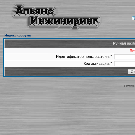
Индекс форума
Ручная разб
Пол
Идентификатор пользователя: *
Код активации: *
Powered