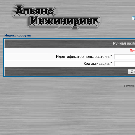
Индекс форума
Ручная разб
Пол
Идентификатор пользователя: *
Код активации: *
Powered