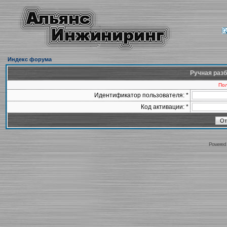
Индекс форума
Ручная разб
Пол
Идентификатор пользователя: *
Код активации: *
Powered