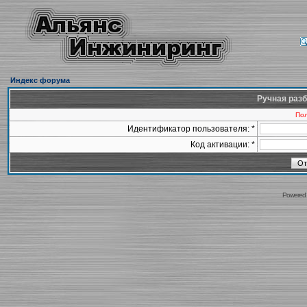
Индекс форума
Ручная разб
Пол
Идентификатор пользователя: *
Код активации: *
Powered