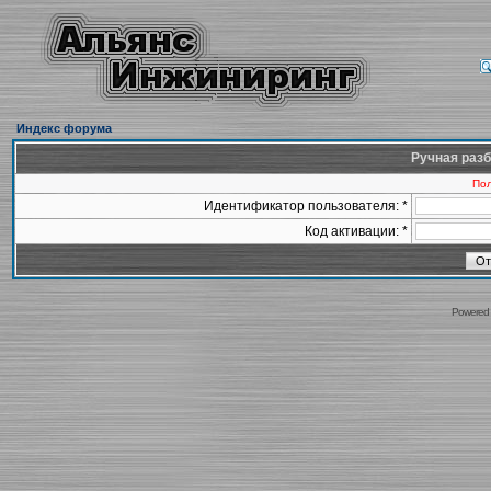
Индекс форума
Ручная разб
Пол
Идентификатор пользователя: *
Код активации: *
Powered