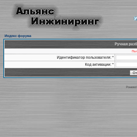
Индекс форума
Ручная разб
Пол
Идентификатор пользователя: *
Код активации: *
Powered