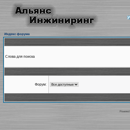
Индекс форума
Слова для поиска
Форум:
Powered