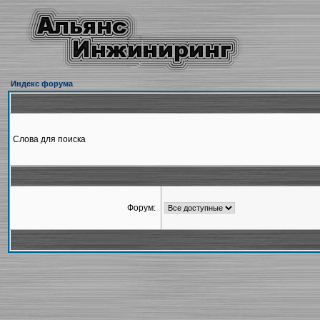
Индекс форума
Слова для поиска
Форум: