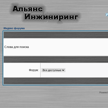
Индекс форума
Слова для поиска
Форум:
Powered