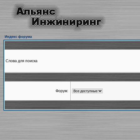
Индекс форума
Слова для поиска
Форум: