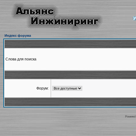
Индекс форума
Слова для поиска
Форум:
Powered