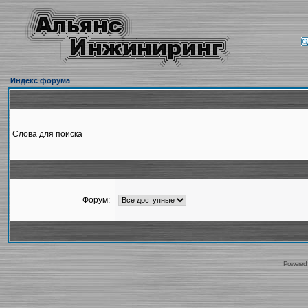
Индекс форума
Слова для поиска
Форум:
Powered