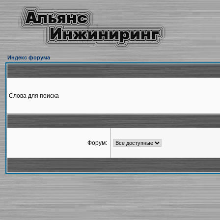
Индекс форума
Слова для поиска
Форум: