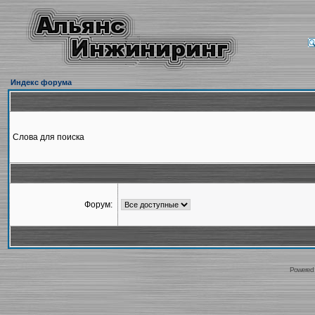
Индекс форума
Слова для поиска
Форум:
Powered