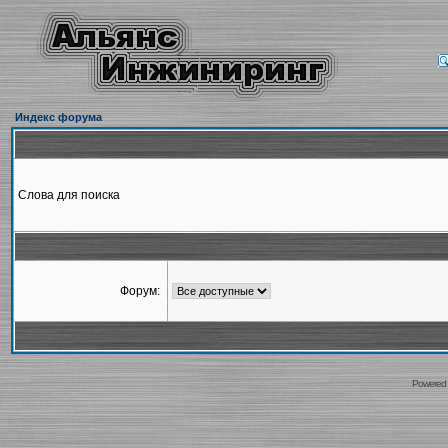
Индекс форума
Слова для поиска
Форум:
Powered