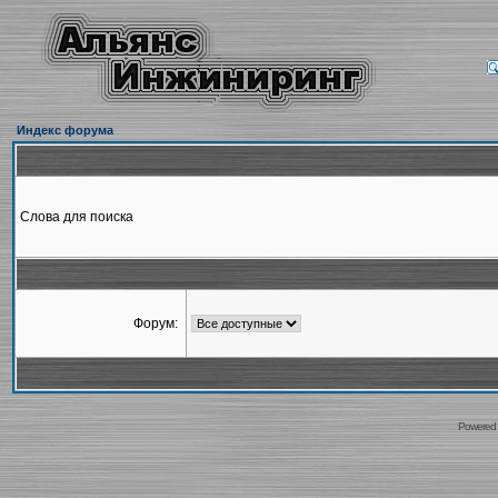
Индекс форума
Слова для поиска
Форум:
Powered